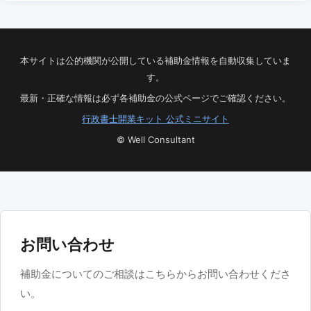
本サイトは公的機関が公開している補助金情報を自動収集していま
す。
最新・正確な情報は必ず各補助金の公式ページでご確認ください。
行政書士開業キット 公式ミニサイト
© Well Consultant
お問い合わせ
補助金についてのご相談はこちらからお問い合わせくださ
い。