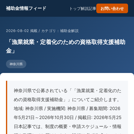
補助金情報フィード
トップ
解説記事
お問い合わせ
2026-08-02 掲載 / カテゴリ：補助金解説
「漁業就業・定着化のための資格取得支援補助
金」
神奈川県
神奈川県で公募されている「「漁業就業・定着化のた
めの資格取得支援補助金」」についてご紹介します。
地域: 神奈川県 / 実施機関: 神奈川県 / 募集期間: 2026
年5月21日～2026年10月30日 / 掲載日: 2026年5月25
日本記事では、制度の概要・申請スケジュール・情報