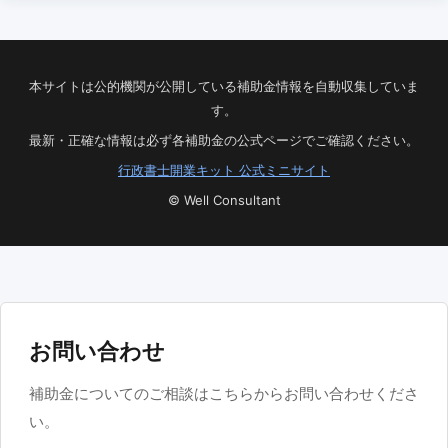
本サイトは公的機関が公開している補助金情報を自動収集していま
す。
最新・正確な情報は必ず各補助金の公式ページでご確認ください。
行政書士開業キット 公式ミニサイト
© Well Consultant
お問い合わせ
補助金についてのご相談はこちらからお問い合わせくださ
い。