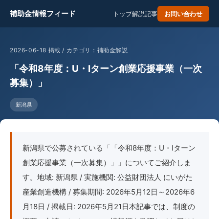
補助金情報フィード
トップ
解説記事
お問い合わせ
2026-06-18 掲載 / カテゴリ：補助金解説
「令和8年度：U・Iターン創業応援事業（一次
募集）」
新潟県
新潟県で公募されている「「令和8年度：U・Iターン
創業応援事業（一次募集）」」についてご紹介しま
す。地域: 新潟県 / 実施機関: 公益財団法人 にいがた
産業創造機構 / 募集期間: 2026年5月12日～2026年6
月18日 / 掲載日: 2026年5月21日本記事では、制度の