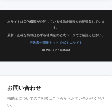
本サイトは公的機関が公開している補助金情報を自動収集していま
す。
最新・正確な情報は必ず各補助金の公式ページでご確認ください。
行政書士開業キット 公式ミニサイト
© Well Consultant
お問い合わせ
補助金についてのご相談はこちらからお問い合わせくださ
い。