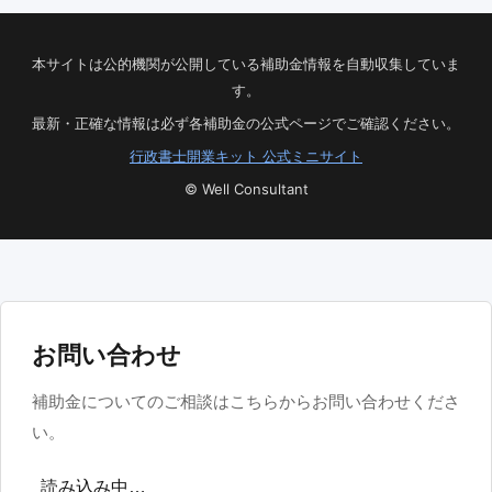
本サイトは公的機関が公開している補助金情報を自動収集していま
す。
最新・正確な情報は必ず各補助金の公式ページでご確認ください。
行政書士開業キット 公式ミニサイト
© Well Consultant
お問い合わせ
補助金についてのご相談はこちらからお問い合わせくださ
い。