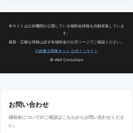
本サイトは公的機関が公開している補助金情報を自動収集していま
す。
最新・正確な情報は必ず各補助金の公式ページでご確認ください。
行政書士開業キット 公式ミニサイト
© Well Consultant
お問い合わせ
補助金についてのご相談はこちらからお問い合わせくださ
い。