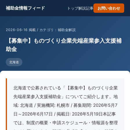
補助金情報フィード
トップ
解説記事
お問い合わせ
2026-06-16 掲載 / カテゴリ：補助金解説
【募集中】ものづくり企業先端産業参入支援補
助金
北海道
北海道で公募されている「【募集中】ものづくり企業
先端産業参入支援補助金」についてご紹介します。地
域: 北海道 / 実施機関: 札幌市 / 募集期間: 2026年5月7
日～2026年6月17日 / 掲載日: 2026年5月19日本記事
では、制度の概要・申請スケジュール・情報源を整理