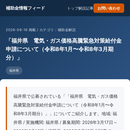
補助金情報フィード
トップ
解説記事
お問い合わせ
2026-06-16 掲載 / カテゴリ：補助金解説
「福井県 電気・ガス価格高騰緊急対策給付金
申請について（令和8年1月〜令和8年3月期
分）」
福井県
福井県で公募されている「「福井県 電気・ガス価格
高騰緊急対策給付金申請について（令和8年1月〜令
和8年3月期分）」」についてご紹介します。地域: 福
井県 / 実施機関: 福井県 / 募集期間: 2026年3月17日～