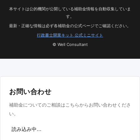
本サイトは公的機関が公開している補助金情報を自動収集していま
す。
最新・正確な情報は必ず各補助金の公式ページでご確認ください。
行政書士開業キット 公式ミニサイト
© Well Consultant
お問い合わせ
補助金についてのご相談はこちらからお問い合わせくださ
い。