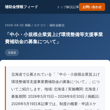
補助金情報フィード
トップ
解説記事
お問い合わせ
2026-08-02 掲載 / カテゴリ：補助金解説
「中小・小規模企業賃上げ環境整備等支援事業
費補助金の募集について」
北海道
北海道で公募されている「「中小・小規模企業賃上げ
環境整備等支援事業費補助金の募集について」」につ
いてご紹介します。地域: 北海道 / 実施機関: 北海道 /
募集期間: 2026年5月15日～2026年9月30日 / 掲載日:
2026年5月19日本記事では、制度の概要・申請スケ