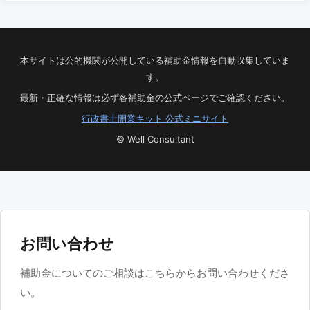
本サイトは公的機関が公開している補助金情報を自動収集していま
す。
最新・正確な情報は必ず各補助金の公式ページでご確認ください。
行政書士開業キット 公式ミニサイト
© Well Consultant
お問い合わせ
補助金についてのご相談はこちらからお問い合わせくださ
い。