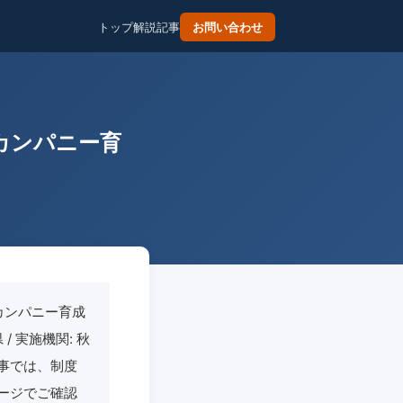
トップ
解説記事
お問い合わせ
カンパニー育
カンパニー育成
 実施機関: 秋
本記事では、制度
ージでご確認