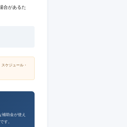
る場合があるた
・スケジュール・
な補助金が使え
です。