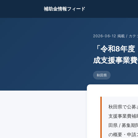
補助金情報フィード
2026-06-12 掲載 /
「令和8年度
成支援事業費
秋田県
秋田県で公募
支援事業費補助
田県 / 募集期
の概要・申請