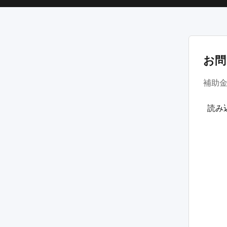
お問
補助