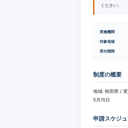
ください。
実施機関
対象地域
受付期間
制度の概要
地域: 秋田県 / 
5月15日
申請スケジュ