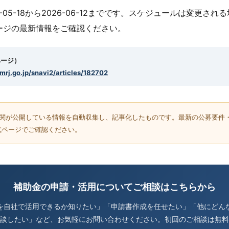
-05-18から2026-06-12までです。スケジュールは変更され
ージの最新情報をご確認ください。
ページ）
smrj.go.jp/snavi2/articles/182702
機関が公開している情報を自動収集し、記事化したものです。最新の公募要件
式ページでご確認ください。
補助金の申請・活用についてご相談はこちらから
を自社で活用できるか知りたい」「申請書作成を任せたい」「他にどん
談したい」など、お気軽にお問い合わせください。初回のご相談は無料