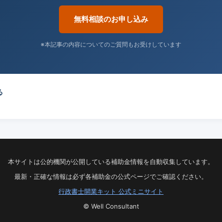
無料相談のお申し込み
※本記事の内容についてのご質問もお受けしています
る
本サイトは公的機関が公開している補助金情報を自動収集しています。
最新・正確な情報は必ず各補助金の公式ページでご確認ください。
行政書士開業キット 公式ミニサイト
© Well Consultant