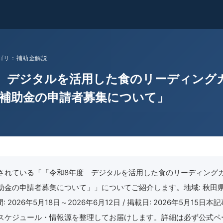
 カテゴリ：補助金解説
 デジタルを活用した食のリーディング
補助金の申請者募集について」
されている「「令和8年度 デジタルを活用した食のリーディング
金の申請者募集について」」についてご紹介します。地域: 秋田県 /
間: 2026年5月18日～2026年6月12日 / 掲載日: 2026年5月15日
スケジュール・情報源を整理してお届けします。詳細は必ず公式ペ