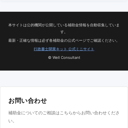
本サイトは公的機関が公開している補助金情報を自動収集していま
す。
最新・正確な情報は必ず各補助金の公式ページでご確認ください。
行政書士開業キット 公式ミニサイト
© Well Consultant
お問い合わせ
補助金についてのご相談はこちらからお問い合わせくださ
い。