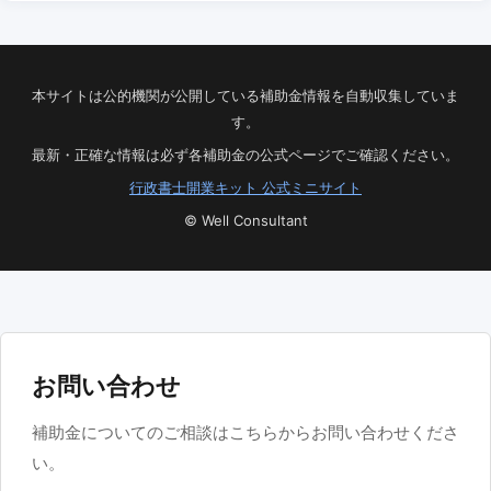
本サイトは公的機関が公開している補助金情報を自動収集していま
す。
最新・正確な情報は必ず各補助金の公式ページでご確認ください。
行政書士開業キット 公式ミニサイト
© Well Consultant
お問い合わせ
補助金についてのご相談はこちらからお問い合わせくださ
い。