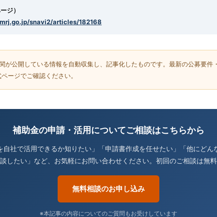
ページ）
smrj.go.jp/snavi2/articles/182168
機関が公開している情報を自動収集し、記事化したものです。最新の公募要件
式ページでご確認ください。
補助金の申請・活用についてご相談はこちらから
を自社で活用できるか知りたい」「申請書作成を任せたい」「他にどん
談したい」など、お気軽にお問い合わせください。初回のご相談は無料
無料相談のお申し込み
※本記事の内容についてのご質問もお受けしています