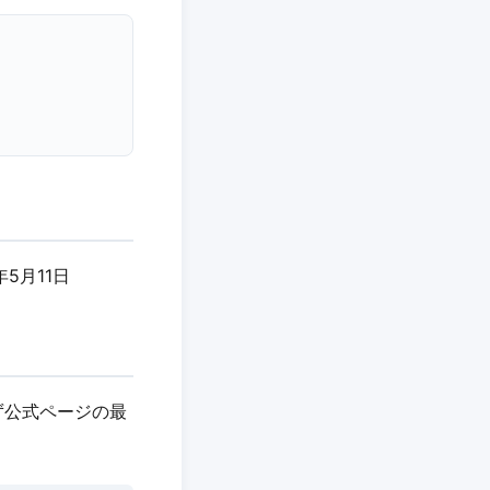
年5月11日
ず公式ページの最