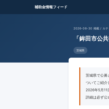
補助金情報フィード
2026-06-30 掲載 /
「鉾田市公共
茨城県
茨城県で公募
ついてご紹介しま
2026年5
詳細は必ず公