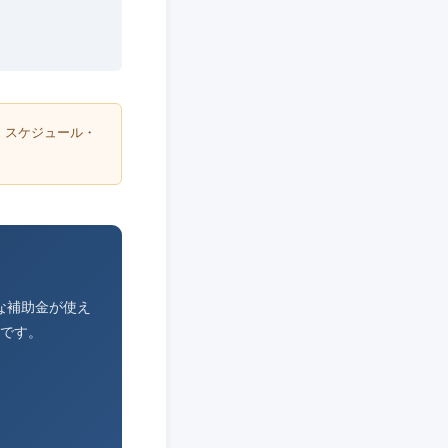
・スケジュール・
な補助金が使え
です。