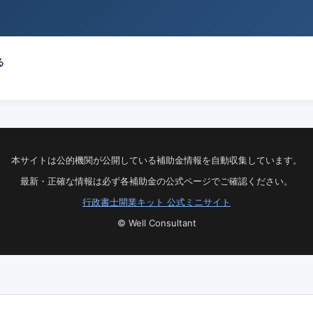
る
本サイトは公的機関が公開している補助金情報を自動収集しています。
最新・正確な情報は必ず各補助金の公式ページでご確認ください。
行政書士開業キット 公式ミニサイト
© Well Consultant