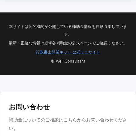
本サイトは公的機関が公開している補助金情報を自動収集していま
す。
最新・正確な情報は必ず各補助金の公式ページでご確認ください。
行政書士開業キット 公式ミニサイト
© Well Consultant
お問い合わせ
補助金についてのご相談はこちらからお問い合わせくださ
い。