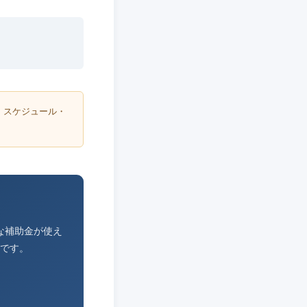
・スケジュール・
な補助金が使え
です。