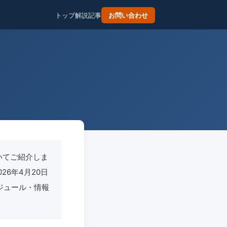
トップ
解説記事
お問い合わせ
いてご紹介しま
026年4月20日
ケジュール・情報