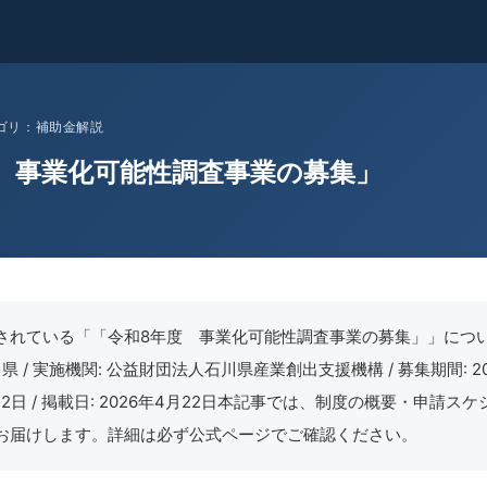
 カテゴリ：補助金解説
 事業化可能性調査事業の募集」
されている「「令和8年度 事業化可能性調査事業の募集」」につ
県 / 実施機関: 公益財団法人石川県産業創出支援機構 / 募集期間: 2
月12日 / 掲載日: 2026年4月22日本記事では、制度の概要・申請ス
お届けします。詳細は必ず公式ページでご確認ください。