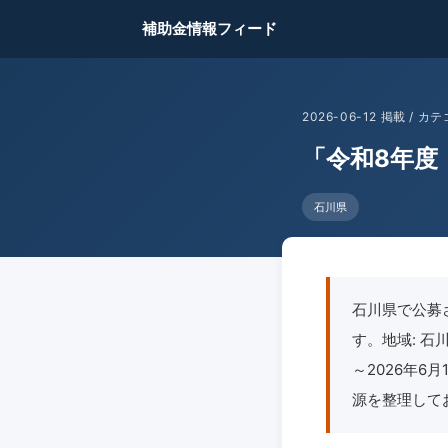
補助金情報フィード
2026-06-12 掲載 /
「令和8年度
石川県
石川県で公募
す。地域: 石川
～2026年6
源を整理して