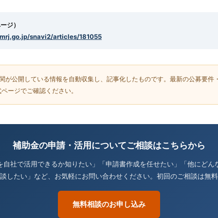
ページ）
smrj.go.jp/snavi2/articles/181055
機関が公開している情報を自動収集し、記事化したものです。最新の公募要件
式ページでご確認ください。
補助金の申請・活用についてご相談はこちらから
を自社で活用できるか知りたい」「申請書作成を任せたい」「他にどん
談したい」など、お気軽にお問い合わせください。初回のご相談は無料
無料相談のお申し込み