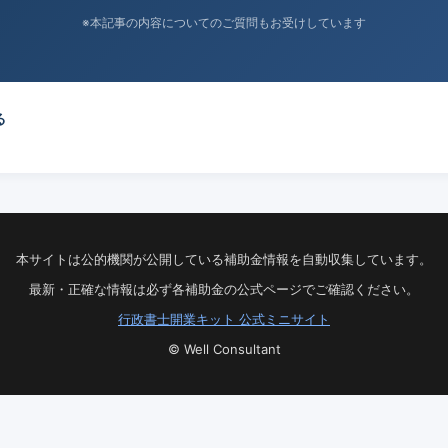
※本記事の内容についてのご質問もお受けしています
る
本サイトは公的機関が公開している補助金情報を自動収集しています。
最新・正確な情報は必ず各補助金の公式ページでご確認ください。
行政書士開業キット 公式ミニサイト
© Well Consultant