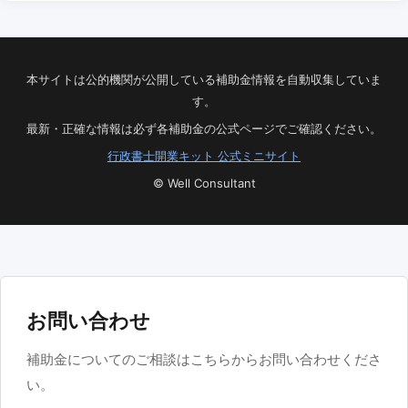
本サイトは公的機関が公開している補助金情報を自動収集していま
す。
最新・正確な情報は必ず各補助金の公式ページでご確認ください。
行政書士開業キット 公式ミニサイト
© Well Consultant
お問い合わせ
補助金についてのご相談はこちらからお問い合わせくださ
い。