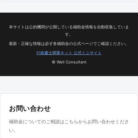
本サイトは公的機関が公開している補助金情報を自動収集していま
す。
最新・正確な情報は必ず各補助金の公式ページでご確認ください。
行政書士開業キット 公式ミニサイト
© Well Consultant
お問い合わせ
補助金についてのご相談はこちらからお問い合わせくださ
い。