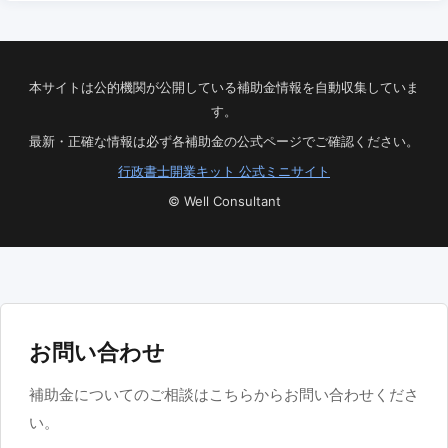
本サイトは公的機関が公開している補助金情報を自動収集していま
す。
最新・正確な情報は必ず各補助金の公式ページでご確認ください。
行政書士開業キット 公式ミニサイト
© Well Consultant
お問い合わせ
補助金についてのご相談はこちらからお問い合わせくださ
い。