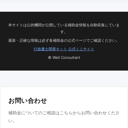
本サイトは公的機関が公開している補助金情報を自動収集していま
す。
最新・正確な情報は必ず各補助金の公式ページでご確認ください。
行政書士開業キット 公式ミニサイト
© Well Consultant
お問い合わせ
補助金についてのご相談はこちらからお問い合わせくださ
い。