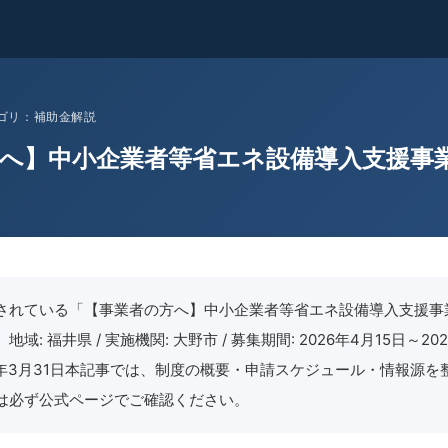
 カテゴリ：補助金解説
へ】中小企業者等省エネ設備導入支援事
されている「【事業者の方へ】中小企業者等省エネ設備導入支援事
域: 福井県 / 実施機関: 大野市 / 募集期間: 2026年4月15日～202
26年3月31日本記事では、制度の概要・申請スケジュール・情報源
は必ず公式ページでご確認ください。