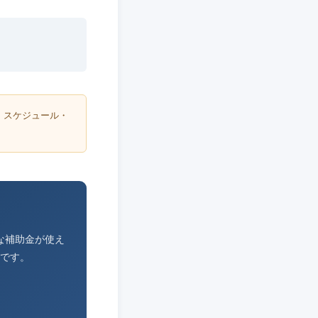
・スケジュール・
な補助金が使え
です。