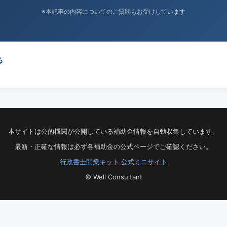
※本記事の内容についてのご質問もお受けしています
る
本サイトは公的機関が公開している補助金情報を自動収集しています。
最新・正確な情報は必ず各補助金の公式ページでご確認ください。
行政書士開業キット 公式ミニサイト
© Well Consultant