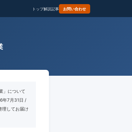
トップ
解説記事
お問い合わせ
業
業」について
6年7月31日 /
を整理してお届け