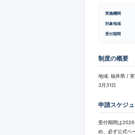
実施機関
対象地域
受付期間
制度の概要
地域: 福井県 / 
3月31日
申請スケジュ
受付期間は2026
め、必ず公式ペ