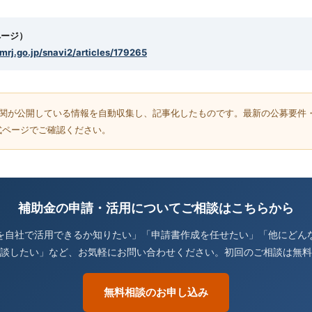
ページ）
smrj.go.jp/snavi2/articles/179265
機関が公開している情報を自動収集し、記事化したものです。最新の公募要件
式ページでご確認ください。
補助金の申請・活用についてご相談はこちらから
を自社で活用できるか知りたい」「申請書作成を任せたい」「他にどん
談したい」など、お気軽にお問い合わせください。初回のご相談は無料
無料相談のお申し込み