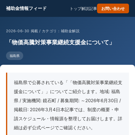
補助金情報フィード
トップ
解説記事
お問い合わせ
2026-06-30 掲載 / カテゴリ：補助金解説
「物価高騰対策事業継続支援金について」
福島県
福島県で公募されている「「物価高騰対策事業継続支
援金について」」についてご紹介します。地域: 福島
県 / 実施機関: 鏡石町 / 募集期間: ～2026年6月30日 /
掲載日: 2026年3月4日本記事では、制度の概要・申
請スケジュール・情報源を整理してお届けします。詳
細は必ず公式ページでご確認ください。