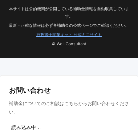
本サイトは公的機関が公開している補助金情報を自動収集していま
す。
最新・正確な情報は必ず各補助金の公式ページでご確認ください。
行政書士開業キット 公式ミニサイト
© Well Consultant
お問い合わせ
補助金についてのご相談はこちらからお問い合わせくださ
い。