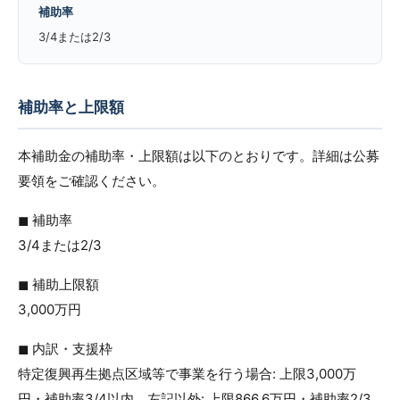
補助率
3/4または2/3
補助率と上限額
本補助金の補助率・上限額は以下のとおりです。詳細は公募
要領をご確認ください。
◼︎ 補助率
3/4または2/3
◼︎ 補助上限額
3,000万円
◼︎ 内訳・支援枠
特定復興再生拠点区域等で事業を行う場合: 上限3,000万
円・補助率3/4以内、左記以外: 上限866.6万円・補助率2/3