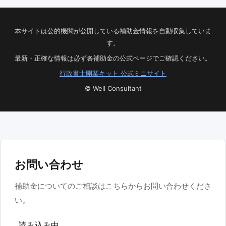
本サイトは公的機関が公開している補助金情報を自動収集していま
す。
最新・正確な情報は必ず各補助金の公式ページでご確認ください。
行政書士開業キット 公式ミニサイト
© Well Consultant
お問い合わせ
補助金についてのご相談はこちらからお問い合わせくださ
い。