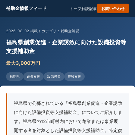
補助金情報フィード
トップ
解説記事
お問い合わせ
2026-08-02 掲載 / カテゴリ：補助金解説
福島県創業促進・企業誘致に向けた設備投資等
支援補助金
最大3,000万円
福島県
創業支援
設備投資
復興支援
福島県で公募されている「福島県創業促進・企業誘致
に向けた設備投資等支援補助金」についてご紹介しま
す。福島県の12市町村内において創業または事業展
開する者を対象とした設備投資等支援補助金。特定復