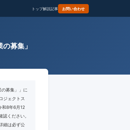
トップ
解説記事
お問い合わせ
業の募集」
業の募集」」に
ロジェクトス
和8年6月12
確認ください。
詳細は必ず公