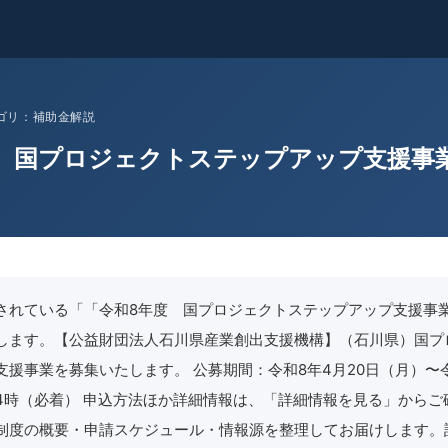
 カテゴリ：補助金解説
 国プロジェクトステップアップ支援事
されている「「令和8年度 国プロジェクトステップアップ支援事
します。【公益財団法人石川県産業創出支援機構】（石川県）国プ
援事業を募集いたします。 公募期間：令和8年4月20日（月）〜令
4時（必着） 申込方法ほか詳細情報は、「詳細情報を見る」からご
制度の概要・申請スケジュール・情報源を整理してお届けします。