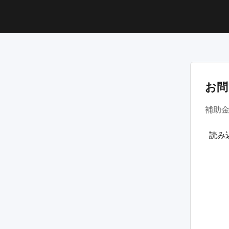
お問
補助