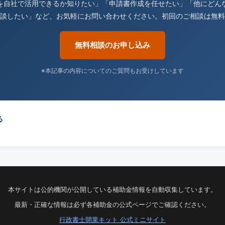
を自社で活用できるか知りたい」「申請書作成を任せたい」「他にどん
談したい」など、お気軽にお問い合わせください。初回のご相談は無料
無料相談のお申し込み
※本記事の内容についてのご質問もお受けしています
る
本サイトは公的機関が公開している補助金情報を自動収集しています。
最新・正確な情報は必ず各補助金の公式ページでご確認ください。
行政書士開業キット 公式ミニサイト