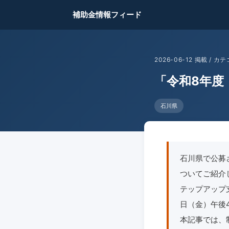
補助金情報フィード
2026-06-12 掲載 /
「令和8年度
石川県
石川県で公募
ついてご紹介
テップアップ支
日（金）午後
本記事では、