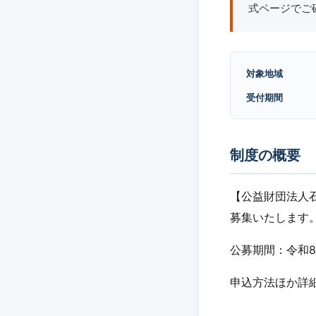
式ページでご
対象地域
受付期間
制度の概要
【公益財団法人
募集いたします
公募期間：令和8
申込方法ほか詳