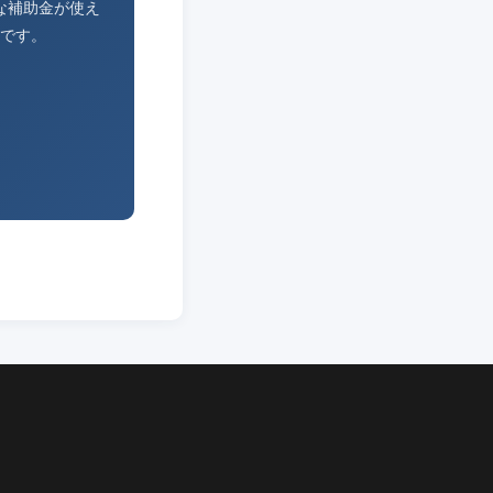
な補助金が使え
です。