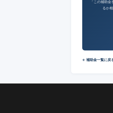
「この補助金
るか相
← 補助金一覧に戻