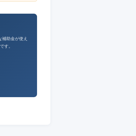
な補助金が使え
です。