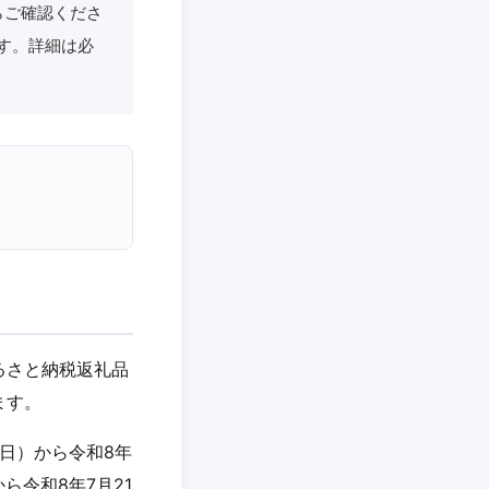
らご確認くださ
す。詳細は必
るさと納税返礼品
ます。
曜日）から令和8年
ら令和8年7月21