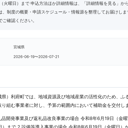
1日（火曜日）まで 申込方法ほか詳細情報は、「詳細情報を見る」か
は、制度の概要・申請スケジュール・情報源を整理してお届けしま
でご確認ください。
宮城県
2026-06-19〜2026-07-21
城県）利府町では、地域資源及び地域産業の活性化のため、ふ
取り組む事業者に対し、予算の範囲内において補助金を交付し
返礼品開発事業及び返礼品改良事業の場合 令和8年6月19日（金
日）まで 2.設備等導入事業の場合 令和8年6月19日（金曜日）か