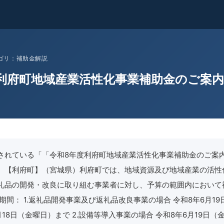
 カテゴリ：補助金解説
利府町地域産業活性化事業補助金のご案
されている「「令和8年度利府町地域産業活性化事業補助金のご案
。【利府町】（宮城県）利府町では、地域資源及び地域産業の活性
礼品の開発・改良に取り組む事業者に対し、予算の範囲内において
期間： 1.返礼品開発事業及び返礼品改良事業の場合 令和8年6月1
月18日（金曜日）まで 2.設備等導入事業の場合 令和8年6月19日