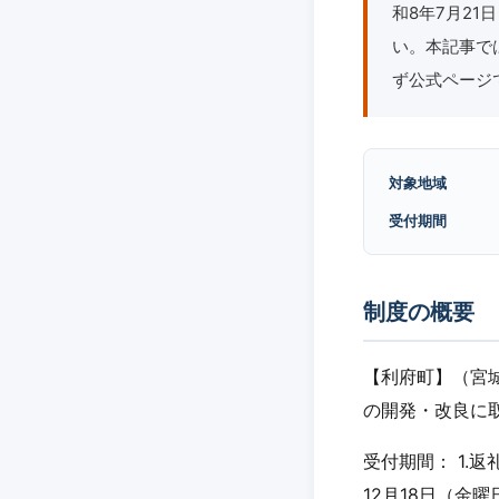
和8年7月2
い。本記事で
ず公式ページ
対象地域
受付期間
制度の概要
【利府町】（宮
の開発・改良に
受付期間： 1.
12月18日（金曜