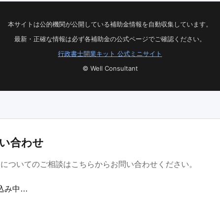
本サイトは公的機関が公開している補助金情報を自動収集しています。
最新・正確な情報は必ず各補助金の公式ページでご確認ください。
行政書士開業キット 公式ミニサイト
© Well Consultant
い合わせ
金についてのご相談はこちらからお問い合わせください。