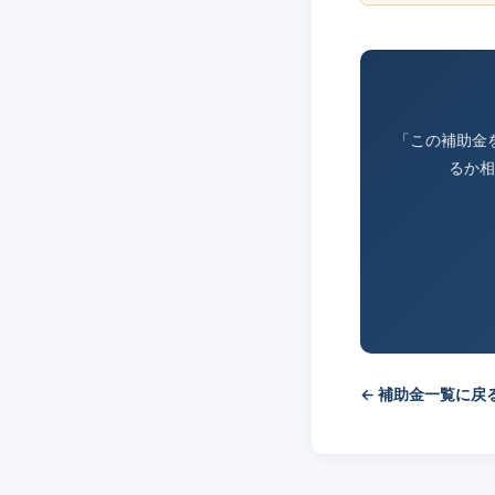
「この補助金
るか相
← 補助金一覧に戻