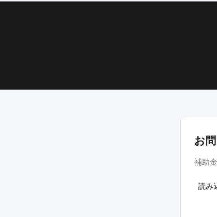
お問
補助