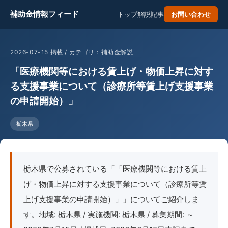
補助金情報フィード
トップ
解説記事
お問い合わせ
2026-07-15 掲載 / カテゴリ：補助金解説
「医療機関等における賃上げ・物価上昇に対す
る支援事業について（診療所等賃上げ支援事業
の申請開始）」
栃木県
栃木県で公募されている「「医療機関等における賃上
げ・物価上昇に対する支援事業について（診療所等賃
上げ支援事業の申請開始）」」についてご紹介しま
す。地域: 栃木県 / 実施機関: 栃木県 / 募集期間: ～