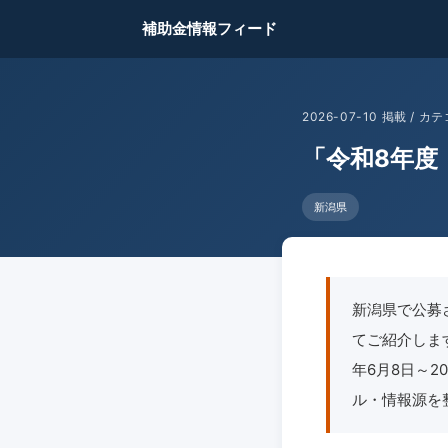
補助金情報フィード
2026-07-10 掲載 /
「令和8年度
新潟県
新潟県で公募
てご紹介します
年6月8日～2
ル・情報源を