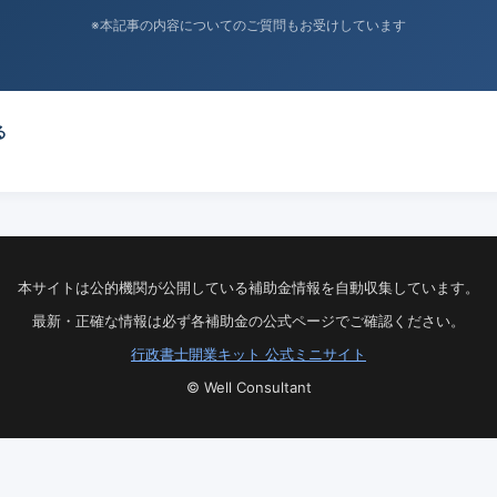
※本記事の内容についてのご質問もお受けしています
る
本サイトは公的機関が公開している補助金情報を自動収集しています。
最新・正確な情報は必ず各補助金の公式ページでご確認ください。
行政書士開業キット 公式ミニサイト
© Well Consultant