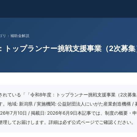
 カテゴリ：補助金解説
：トップランナー挑戦支援事業（2次募集
されている「「令和8年度：トップランナー挑戦支援事業（2次募
。地域: 新潟県 / 実施機関: 公益財団法人にいがた産業創造機構 / 募
026年7月10日 / 掲載日: 2026年6月9日本記事では、制度の概要
整理してお届けします。詳細は必ず公式ページでご確認ください。