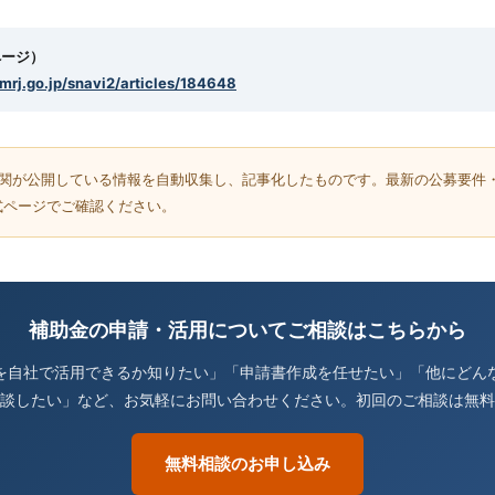
ページ）
smrj.go.jp/snavi2/articles/184648
機関が公開している情報を自動収集し、記事化したものです。最新の公募要件
式ページでご確認ください。
補助金の申請・活用についてご相談はこちらから
を自社で活用できるか知りたい」「申請書作成を任せたい」「他にどん
談したい」など、お気軽にお問い合わせください。初回のご相談は無料
無料相談のお申し込み