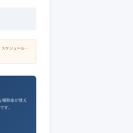
・スケジュール・
な補助金が使え
です。