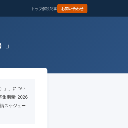
トップ
解説記事
お問い合わせ
）」
集）」」につい
集期間: 2026
・申請スケジュー