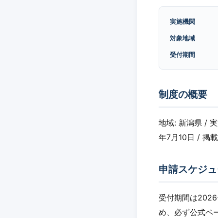
実施機関
対象地域
受付期間
制度の概要
地域: 新潟県 /
年7月10日 / 掲載
申請スケジュ
受付期間は2026
め、必ず公式ペ