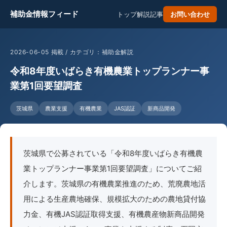
補助金情報フィード
トップ
解説記事
お問い合わせ
2026-06-05 掲載 / カテゴリ：補助金解説
令和8年度いばらき有機農業トップランナー事
業第1回要望調査
茨城県
農業支援
有機農業
JAS認証
新商品開発
茨城県で公募されている「令和8年度いばらき有機農
業トップランナー事業第1回要望調査」についてご紹
介します。茨城県の有機農業推進のため、荒廃農地活
用による生産農地確保、規模拡大のための農地貸付協
力金、有機JAS認証取得支援、有機農産物新商品開発