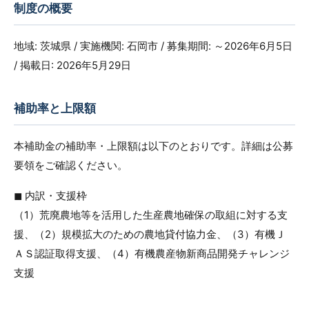
制度の概要
地域: 茨城県 / 実施機関: 石岡市 / 募集期間: ～2026年6月5日
/ 掲載日: 2026年5月29日
補助率と上限額
本補助金の補助率・上限額は以下のとおりです。詳細は公募
要領をご確認ください。
◼︎ 内訳・支援枠
（1）荒廃農地等を活用した生産農地確保の取組に対する支
援、（2）規模拡大のための農地貸付協力金、（3）有機Ｊ
ＡＳ認証取得支援、（4）有機農産物新商品開発チャレンジ
支援