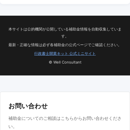
本サイトは公的機関が公開している補助金情報を自動収集していま
す。
最新・正確な情報は必ず各補助金の公式ページでご確認ください。
行政書士開業キット 公式ミニサイト
© Well Consultant
お問い合わせ
補助金についてのご相談はこちらからお問い合わせくださ
い。