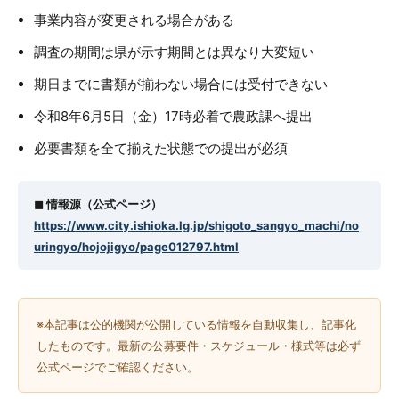
事業内容が変更される場合がある
調査の期間は県が示す期間とは異なり大変短い
期日までに書類が揃わない場合には受付できない
令和8年6月5日（金）17時必着で農政課へ提出
必要書類を全て揃えた状態での提出が必須
◼︎ 情報源（公式ページ）
https://www.city.ishioka.lg.jp/shigoto_sangyo_machi/no
uringyo/hojojigyo/page012797.html
※本記事は公的機関が公開している情報を自動収集し、記事化
したものです。最新の公募要件・スケジュール・様式等は必ず
公式ページでご確認ください。