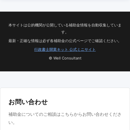
本サイトは公的機関が公開している補助金情報を自動収集していま
す。
最新・正確な情報は必ず各補助金の公式ページでご確認ください。
行政書士開業キット 公式ミニサイト
© Well Consultant
お問い合わせ
補助金についてのご相談はこちらからお問い合わせくださ
い。