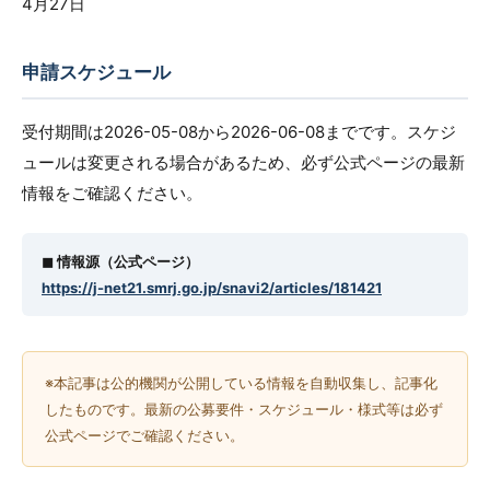
4月27日
申請スケジュール
受付期間は2026-05-08から2026-06-08までです。スケジ
ュールは変更される場合があるため、必ず公式ページの最新
情報をご確認ください。
◼︎ 情報源（公式ページ）
https://j-net21.smrj.go.jp/snavi2/articles/181421
※本記事は公的機関が公開している情報を自動収集し、記事化
したものです。最新の公募要件・スケジュール・様式等は必ず
公式ページでご確認ください。