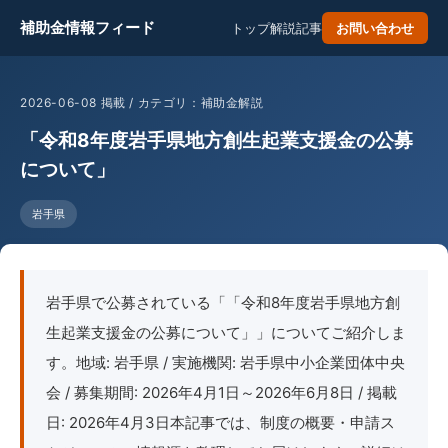
補助金情報フィード
トップ
解説記事
お問い合わせ
2026-06-08 掲載 / カテゴリ：補助金解説
「令和8年度岩手県地方創生起業支援金の公募
について」
岩手県
岩手県で公募されている「「令和8年度岩手県地方創
生起業支援金の公募について」」についてご紹介しま
す。地域: 岩手県 / 実施機関: 岩手県中小企業団体中央
会 / 募集期間: 2026年4月1日～2026年6月8日 / 掲載
日: 2026年4月3日本記事では、制度の概要・申請ス