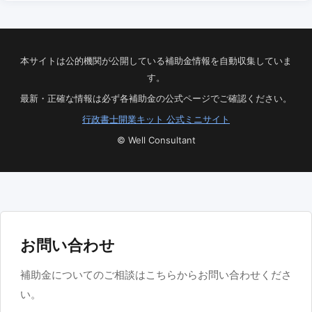
本サイトは公的機関が公開している補助金情報を自動収集していま
す。
最新・正確な情報は必ず各補助金の公式ページでご確認ください。
行政書士開業キット 公式ミニサイト
© Well Consultant
お問い合わせ
補助金についてのご相談はこちらからお問い合わせくださ
い。